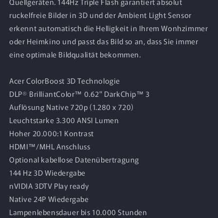
Quellgeräten. 144Hz Triple Flash garantiert absolut
ruckelfreie Bilder in 3D und der Ambient Light Sensor
erkennt automatisch die Helligkeit in Ihrem Wonhzimmer
oder Heimkino und passt das Bild so an, dass Sie immer
eine optimale Bildqualität bekommen.
Acer ColorBoost 3D Technologie
DLP® BrilliantColor™ 0.62" DarkChip™ 3
Auflösung Native 720p (1.280 x 720)
Leuchtstarke 3.300 ANSI Lumen
Hoher 20.000:1 Kontrast
HDMI™/MHL Anschluss
Optional kabellose Datenübertragung
144 Hz 3D Wiedergabe
nVIDIA 3DTV Play ready
Native 24P Wiedergabe
Lampenlebensdauer bis 10.000 Stunden