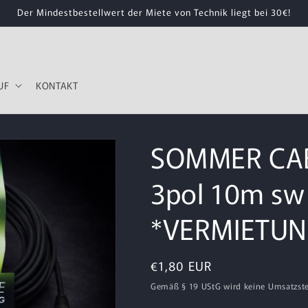
Der Mindestbestellwert der Miete von Technik liegt bei 30€!
UF
KONTAKT
SOMMER CAB
3pol 10m sw
*VERMIETUN
Normaler
€1,80 EUR
Preis
Gemäß § 19 UStG wird keine Umsatzst