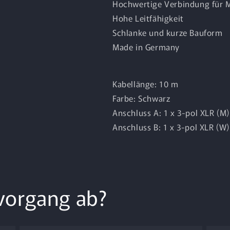
Hochwertige Verbindung für M
Hohe Leitfähigkeit
Schlanke und kurze Bauform
Made in Germany
Kabellänge: 10 m
Farbe: Schwarz
Anschluss A: 1 x 3-pol XLR (M
Anschluss B: 1 x 3-pol XLR (W)
tvorgang ab?