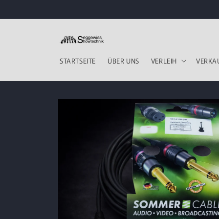
Direkt
zum
Inhalt
STARTSEITE
ÜBER UNS
VERLEIH
VERKA
Zu
Produktinformationen
springen