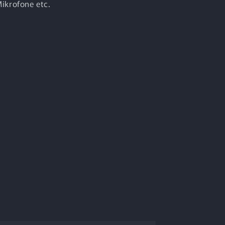
ikrofone etc.
)