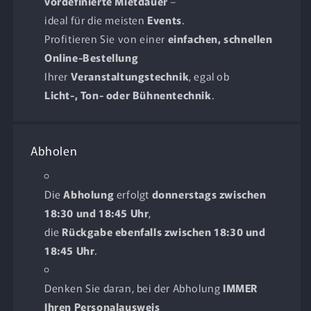
vordefinierte Mietdauer
–
ideal für die meisten
Events
.
Profitieren Sie von einer
einfachen, schnellen
Online-Bestellung
Ihrer
Veranstaltungstechnik
, egal ob
Licht-, Ton- oder Bühnentechnik
.
Abholen
Die
Abholung
erfolgt
donnerstags zwischen
18:30 und 18:45 Uhr
,
die
Rückgabe ebenfalls zwischen 18:30 und
18:45 Uhr
.
Denken Sie daran, bei der Abholung
IMMER
Ihren Personalausweis