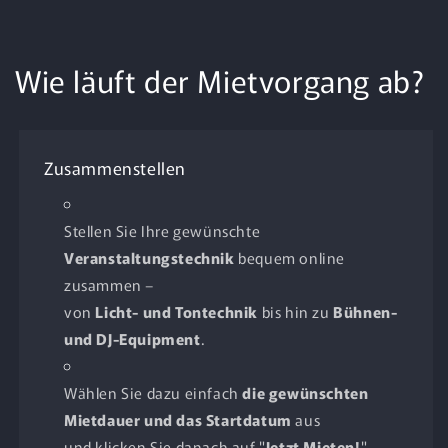
Wie läuft der Mietvorgang ab?
Zusammenstellen
Stellen Sie Ihre gewünschte
Veranstaltungstechnik
bequem online
zusammen –
von
Licht- und Tontechnik
bis hin zu
Bühnen-
und DJ-Equipment
.
Wählen Sie dazu einfach
die gewünschten
Mietdauer und das Startdatum
aus
und klicken Sie danach auf "
Jetzt Mieten!
".